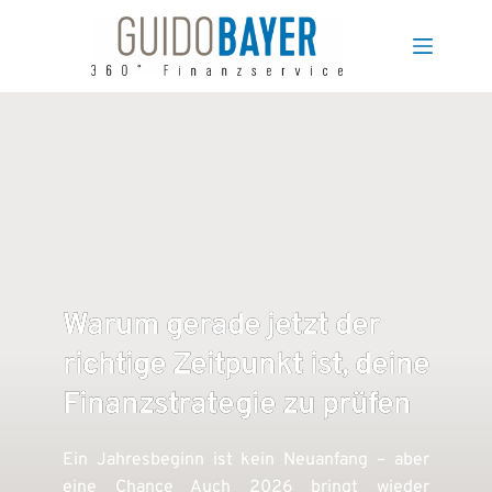
Zum
Inhalt
springen
Warum gerade jetzt der
richtige Zeitpunkt ist, deine
Finanzstrategie zu prüfen
Ein Jahresbeginn ist kein Neuanfang – aber
eine Chance Auch 2026 bringt wieder