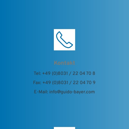
Kontakt
Tel: +49 (0)8031 / 22 04 70 8
Fax: +49 (0)8031 / 22 04 70 9
E-Mail: info@guido-bayer.com