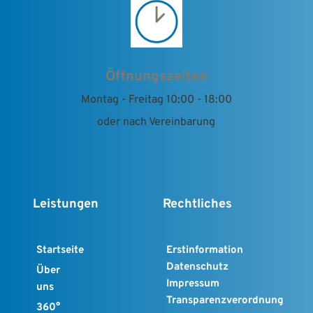
Öffnungszeiten
Montag - Freitag 10:00 - 18:00
oder nach Vereinbarung
Leistungen
Rechtliches
Startseite
Erstinformation
Datenschutz
Über 
Impressum
uns
Transparenzverordnung
360° 