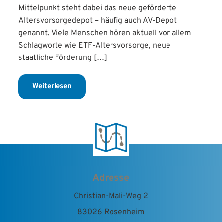
Mittelpunkt steht dabei das neue geförderte
Altersvorsorgedepot – häufig auch AV-Depot
genannt. Viele Menschen hören aktuell vor allem
Schlagworte wie ETF-Altersvorsorge, neue
staatliche Förderung […]
Weiterlesen
Adresse
Christian-Mali-Weg 2
83026 Rosenheim