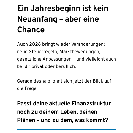
Ein Jahresbeginn ist kein
Neuanfang – aber eine
Chance
Auch 2026 bringt wieder Veränderungen:
neue Steuerregeln, Marktbewegungen,
gesetzliche Anpassungen – und vielleicht auch
bei dir privat oder beruflich.
Gerade deshalb lohnt sich jetzt der Blick auf
die Frage:
Passt deine aktuelle Finanzstruktur
noch zu deinem Leben, deinen
Plänen – und zu dem, was kommt?