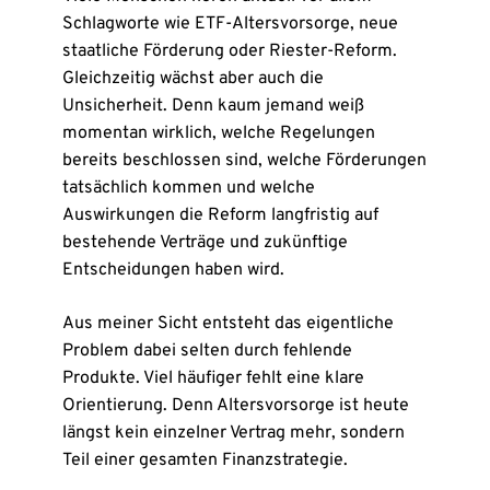
Schlagworte wie ETF-Altersvorsorge, neue
staatliche Förderung oder Riester-Reform.
Gleichzeitig wächst aber auch die
Unsicherheit. Denn kaum jemand weiß
momentan wirklich, welche Regelungen
bereits beschlossen sind, welche Förderungen
tatsächlich kommen und welche
Auswirkungen die Reform langfristig auf
bestehende Verträge und zukünftige
Entscheidungen haben wird.
Aus meiner Sicht entsteht das eigentliche
Problem dabei selten durch fehlende
Produkte. Viel häufiger fehlt eine klare
Orientierung. Denn Altersvorsorge ist heute
längst kein einzelner Vertrag mehr, sondern
Teil einer gesamten Finanzstrategie.