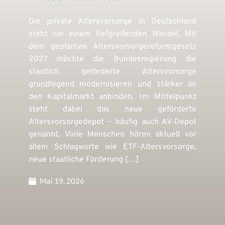
Die private Altersvorsorge in Deutschland
steht vor einem tiefgreifenden Wandel. Mit
dem geplanten Altersvorsorgereformgesetz
2027 möchte die Bundesregierung die
staatlich geförderte Altersvorsorge
grundlegend modernisieren und stärker an
den Kapitalmarkt anbinden. Im Mittelpunkt
steht dabei das neue geförderte
Altersvorsorgedepot – häufig auch AV-Depot
genannt. Viele Menschen hören aktuell vor
allem Schlagworte wie ETF-Altersvorsorge,
neue staatliche Förderung […]
Mai 19, 2026