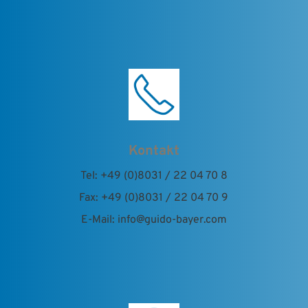
Kontakt
Tel: +49 (0)8031 / 22 04 70 8
Fax: +49 (0)8031 / 22 04 70 9
E-Mail: info@guido-bayer.com