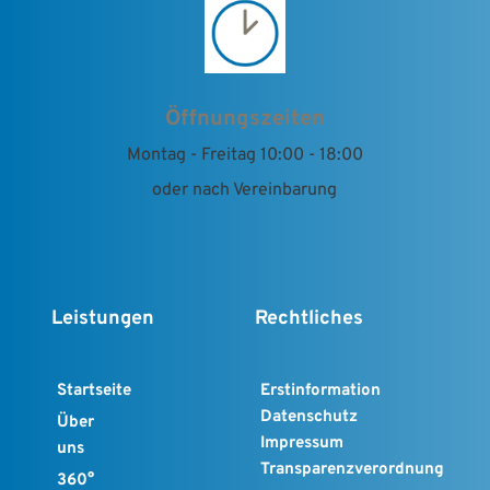
Öffnungszeiten
Montag - Freitag 10:00 - 18:00
oder nach Vereinbarung
Leistungen
Rechtliches
Startseite
Erstinformation
Datenschutz
Über 
Impressum
uns
Transparenzverordnung
360° 